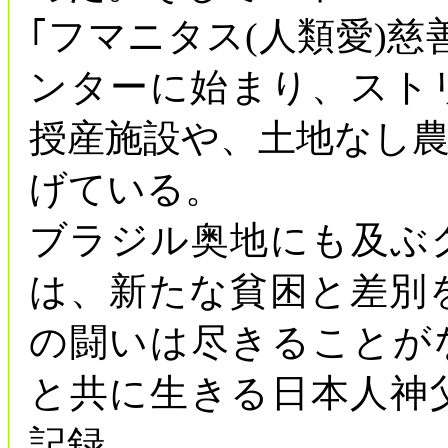
｢フマニタス(人類愛)
ンターに始まり、スト
授産施設や、土地なし
げている。
ブラジル奥地にも及ぶ
は、新たな貧困と差別
の闘いは尽きることが
と共に生きる日本人神
記録。