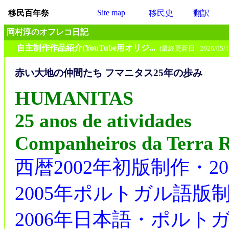
Site map
移民百年祭
移民史
翻訳
岡村淳のオフレコ日記
自主制作作品紹介(YouTube用オリジ...
(最終更新日 : 2026/05/1
赤い大地の仲間たち フマニタス25年の歩み
HUMANITAS
25 anos de atividades
Companheiros da Terra 
西暦2002年初版制作・20
2005年ポルトガル語版
2006年日本語・ポル