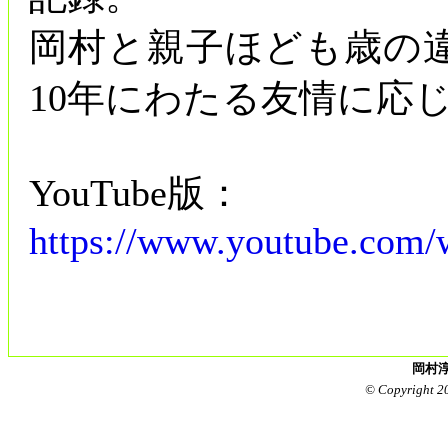
岡村と親子ほども歳の
10年にわたる友情に
YouTube版：
https://www.youtube.com
岡村淳
© Copyright 2