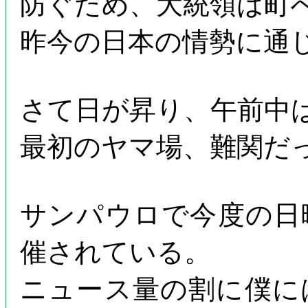
防ぐため、大統領は町
昨今の日本の情勢に通
さて日が昇り、午前中
最初のヤマ場、難関だ
サンパウロで今度の日
催されている。
ニュース量の割に僕に