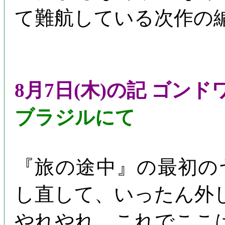
て難航している次作の
8月7日(木)の記 ゴン
ブラジルにて
『旅の途中』の最初の
し直して、いったん外
やれやれ、これでここ