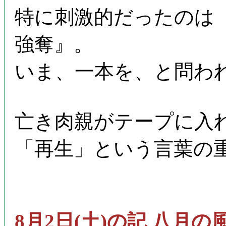
特に刺激的だったのは
強奪』。
いま、一本を、と問わ
亡き肉親がテープに入
「再生」という言葉の
8月2日(土)の記 八月の