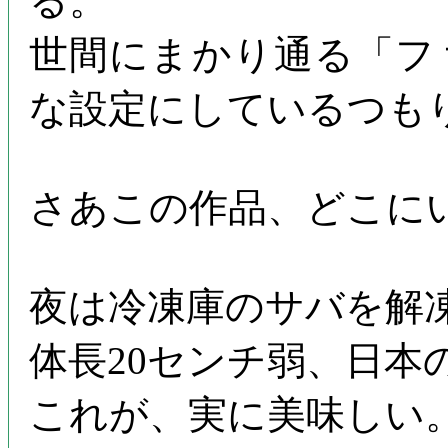
る。
世間にまかり通る「ファ
な設定にしているつも
さあこの作品、どこに
夜は冷凍庫のサバを解
体長20センチ弱、日
これが、実に美味しい