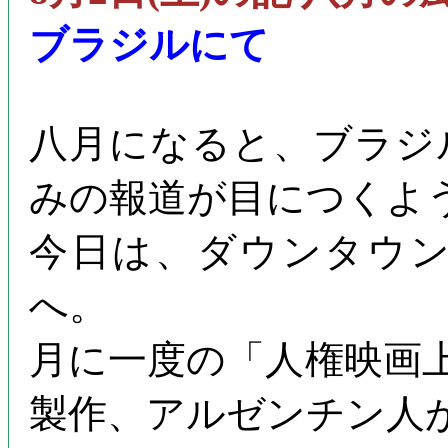
ブラジルにて
八月になると、ブラジ
みの報道が目につくよ
今日は、ダウンタウ
へ。
月に一度の「人権映画
製作、アルゼンチン人