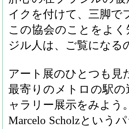
イクを付けて、三脚で
この協会のことをよく
ジル人は、ご覧になる
アート展のひとつも見
最寄りのメトロの駅の
ャラリー展示をみよう
Marcelo Schol