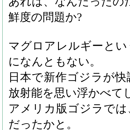
あれは、なんだったの
鮮度の問題か?
マグロアレルギーとい
になんともない。
日本で新作ゴジラが快
放射能を思い浮かべて
アメリカ版ゴジラでは
だったかと。