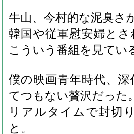
牛山、今村的な泥臭さ
韓国や従軍慰安婦とさ
こういう番組を見てい
僕の映画青年時代、深
てつもない贅沢だった
リアルタイムで封切
と。