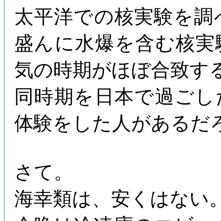
太平洋での核実験を調
盛んに水爆を含む核実
気の時期がほぼ合致す
同時期を日本で過ごし
体験をした人があるだ
さて。
海幸類は、安くはない