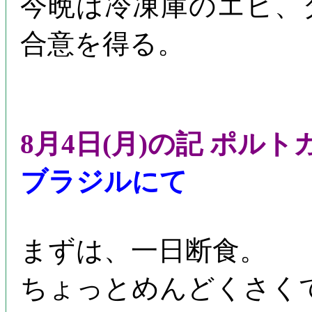
今晩は冷凍庫のエビ、
合意を得る。
8月4日(月)の記 ポル
ブラジルにて
まずは、一日断食。
ちょっとめんどくさく