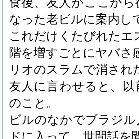
食後、友人がここから
なった老ビルに案内し
これだけくたびれたエ
階を増すごとにヤバさ
リオのスラムで消され
友人に言わせると、以
のこと。
ビルのなかでブラジル
ドに入って、世間話を