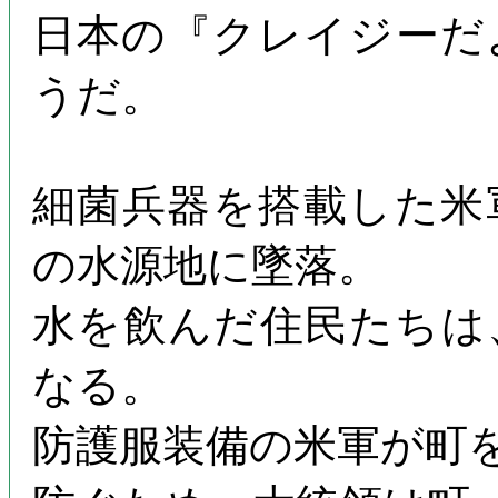
日本の『クレイジーだ
うだ。
細菌兵器を搭載した米
の水源地に墜落。
水を飲んだ住民たちは
なる。
防護服装備の米軍が町