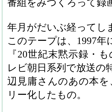
番組をみつくろって録
年月がだいぶ経ってし
このテープは、1997
『20世紀末黙示録・
レビ朝日系列で放送の
辺見庸さんのあの本を
リー化したもの。