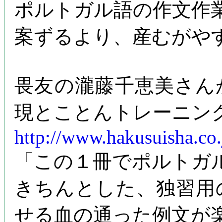
ポルトガル語の作文作
案ずるより、産むがや
畏友の瀧藤千恵美さん
現とことんトレーニング
http://www.hakusuisha.co
「この１冊でポルトガ
きちんとした、独習用
せる血の通った例文が