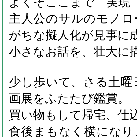
よくぞここまで「実現
主人公のサルのモノロ
がちな擬人化が見事に
小さなお話を、壮大に
少し歩いて、さる土曜日にひ
画展をふたたび鑑賞。
買い物もして帰宅、仕
食後まもなく横になり