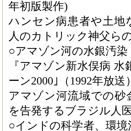
年初版製作)
ハンセン病患者や土地
人のカトリック神父ら
○アマゾン河の水銀汚染
『アマゾン新水俣病 水
ーン2000｣（1992年放送
アマゾン河流域での砂
を告発するブラジル人
○インドの科学者、環境