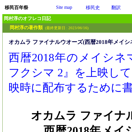
Site map
移民百年祭
移民史
翻訳
岡村淳のオフレコ日記
岡村淳の著作類
(最終更新日 : 2023/06/16)
オカムラ ファイナルウオーズ(西暦2018年メイ
西暦2018年のメイシ
フクシマ 2』を上映し
映時に配布するために
オカムラ ファイナ
西暦2018年メイシ