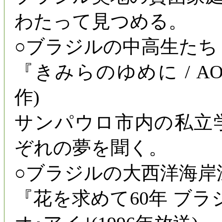
わたって見つめる。
○ブラジルの中高生たち
『きみらのゆめに / AOS 
作)
サンパウロ市内の私立
ぞれの夢を聞く。
○ブラジルの大西洋海岸
『花を求めて60年 ブ