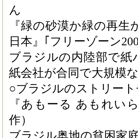
ん
『緑の砂漠か緑の再生
日本』｢フリーゾーン200
ブラジルの内陸部で紙
紙会社が合同で大規模
○ブラジルのストリート
『あもーる あもれいら』
作）
ブラジル奥地の貧困家