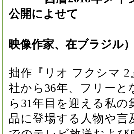
公開によせて
岡村 
映像作家、在ブラジル
拙作『リオ フクシマ 
社から36年、フリー
ら31年目を迎える私
品に登場する人物や言
でのテレビ放送および