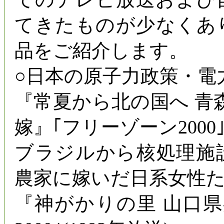
てきたものが少なくあ
品をご紹介します。
○日本の原子力政策・電
『常夏から北の国へ 青
嫁』｢フリーゾーン2000｣(
ブラジルから核処理施
農家に嫁いだ日系女性
『神がかりの里 山口