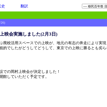
民史
翻訳
26)
映会実施しました(2月3日)
ぶ廃校活用スペースでの上映が、地元の有志の奔走により実現
観的でしたがどうしてどうして、東京での上映に勝るとも劣ら
設での岡村上映会が決定しました！
開館していただく予定です。