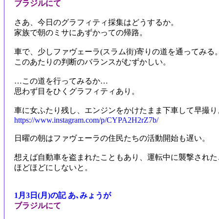
ブラジルにて
さあ、今日のグラフィティ採集はどうするか。
家族で朝のミサにあずかっての帰路。
車で、少しファヴェーラ(スラム街)寄りの道を通ってみる
このあたりの判断のバランスがむずかしい。
…この道を行ってみるか…
思わず目をひくグラフィティあり。
車に女ふたり残し、エンジンをかけたまま下車して早撮り
https://www.instagram.com/p/CYPA2H2rZ7b/
日曜の朝はファヴェーラの住民たちの活動開始も遅い。
想えば自動車を盗まれたこともあり、運転中に襲撃された
ほどほどにしないと。
1月3日(月)の記 あ､みょうが
ブラジルにて