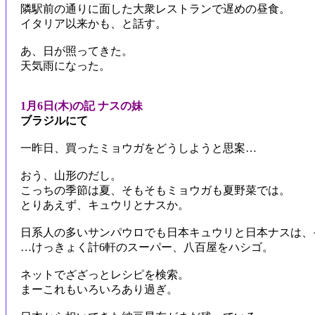
隣駅前の通りに面した大衆レストランで遅めの昼食。
イタリア以来かも、と話す。
あ、日が照ってきた。
天気雨になった。
1月6日(木)の記 ナスの妹
ブラジルにて
一昨日、買ったミョウガをどうしようと思案…
おう、山形のだし。
こっちの季節は夏、そもそもミョウガも夏野菜では。
とりあえず、キュウリとナスか。
日系人の多いサンパウロでも日本キュウリと日本ナスは、
…けっきょく計6軒のスーパー、八百屋をハシゴ。
ネットでざざっとレシピを検索。
まーこれもいろいろあり過ぎ。