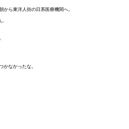
朝から東洋人街の日系医療機関へ。
入。
。
つかなかったな。