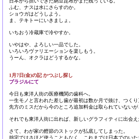
日本から担いできた納豆昆布がまだ残っている。
ふむ、ナスは水にさらすのか。
ショウガはどうしよう。
ま、テキトーにいきましょ。
いちおう冷蔵庫で冷やすか。
いやはや、よろしい一品でした。
いろいろヴァリエーションを楽しもう。
うーん、オクラはどうするかな。
1月7日(金)の記 かつぶし探し
ブラジルにて
今日も東洋人街の医療機関の歯科へ。
一生モノと言われた差し歯が最初は数か月で抜け、つくり
先方のミスだから今のところ追加料金は取られていないが
それでも東洋人街に出れば、新しいグラフィティに出会え
さて、わが家の鰹節のストックが払底してしまった。
拙宅ではさほど使うこともなく、これまでは日本でのいた