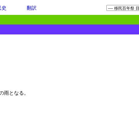
民史
翻訳
の雨となる。