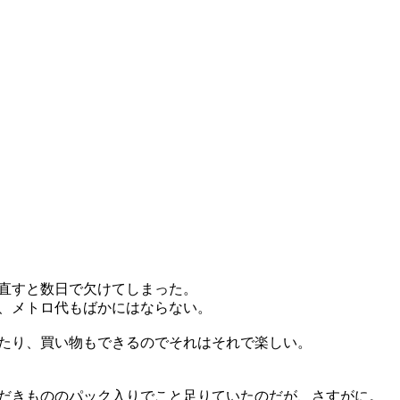
直すと数日で欠けてしまった。
、メトロ代もばかにはならない。
たり、買い物もできるのでそれはそれで楽しい。
だきもののパック入りでこと足りていたのだが、さすがに。