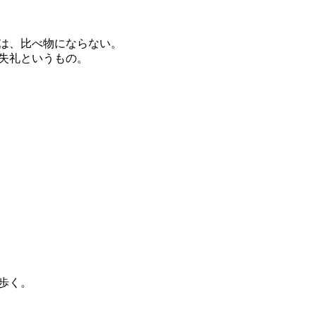
は、比べ物にならない。
失礼というもの。
歩く。