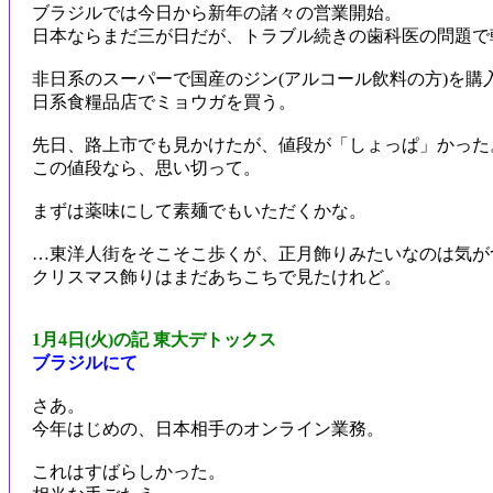
ブラジルでは今日から新年の諸々の営業開始。
日本ならまだ三が日だが、トラブル続きの歯科医の問題で
非日系のスーパーで国産のジン(アルコール飲料の方)を購
日系食糧品店でミョウガを買う。
先日、路上市でも見かけたが、値段が「しょっぱ」かった
この値段なら、思い切って。
まずは薬味にして素麺でもいただくかな。
…東洋人街をそこそこ歩くが、正月飾りみたいなのは気が
クリスマス飾りはまだあちこちで見たけれど。
1月4日(火)の記 東大デトックス
ブラジルにて
さあ。
今年はじめの、日本相手のオンライン業務。
これはすばらしかった。