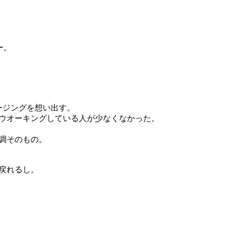
ー。
ージングを想い出す。
ウオーキングしている人が少なくなかった。
調そのもの。
戻れるし。