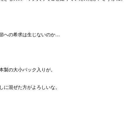
節への希求は生じないのか…
本製の大小パック入りが。
しに混ぜた方がよろしいな。