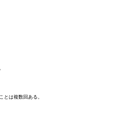
。
。
ことは複数回ある。